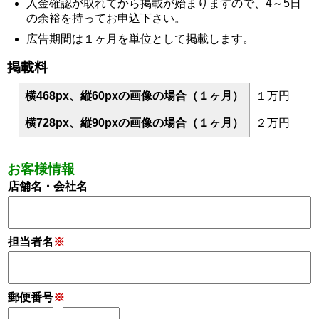
入金確認が取れてから掲載が始まりますので、4～5日
の余裕を持ってお申込下さい。
広告期間は１ヶ月を単位として掲載します。
掲載料
横468px、縦60pxの画像の場合（１ヶ月）
１万円
横728px、縦90pxの画像の場合（１ヶ月）
２万円
お客様情報
店舗名・会社名
担当者名
※
郵便番号
※