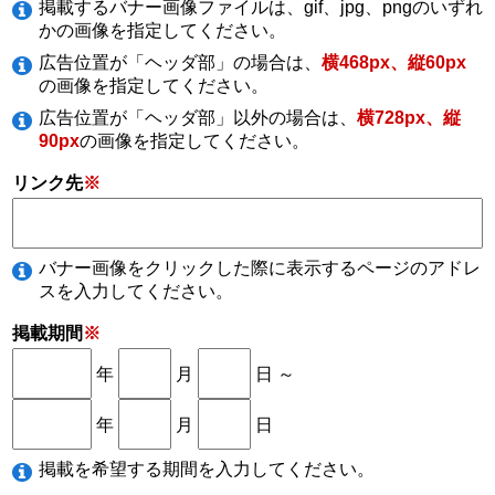
掲載するバナー画像ファイルは、gif、jpg、pngのいずれ
かの画像を指定してください。
広告位置が「ヘッダ部」の場合は、
横468px、縦60px
の画像を指定してください。
広告位置が「ヘッダ部」以外の場合は、
横728px、縦
90px
の画像を指定してください。
リンク先
※
バナー画像をクリックした際に表示するページのアドレ
スを入力してください。
掲載期間
※
年
月
日 ～
年
月
日
掲載を希望する期間を入力してください。