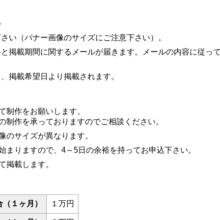
れ
下さい（バナー画像のサイズにご注意下さい）。
料と掲載期間に関するメールが届きます。メールの内容に従っ
ら、掲載希望日より掲載されます。
て制作をお願いします。
の制作を承っておりますのでご相談ください。
像のサイズが異なります。
始まりますので、4～5日の余裕を持ってお申込下さい。
て掲載します。
場合（１ヶ月）
１万円