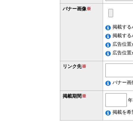
バナー画像
※
掲載する
掲載する
広告位置
広告位置
リンク先
※
バナー画
掲載期間
※
掲載を希