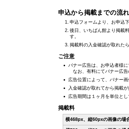
申込から掲載までの流
申込フォームより、お申込
後日、いちばん館より掲載
す。
掲載料の入金確認が取れた
ご注意
バナー広告は、お申込者様に
なお、有料にてバナー広告
広告位置によって、バナー画
入金確認が取れてから掲載が
広告期間は１ヶ月を単位とし
掲載料
横468px、縦60pxの画像の