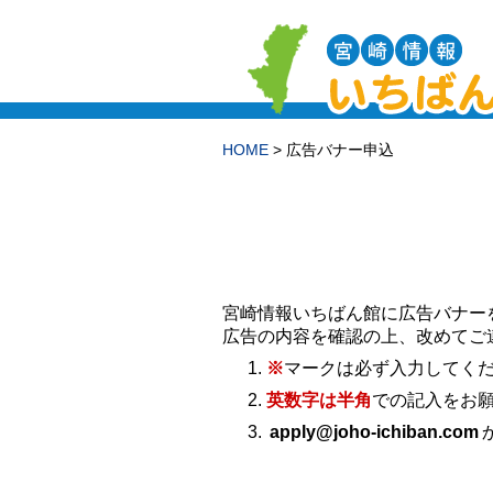
HOME
> 広告バナー申込
宮崎情報いちばん館に広告バナー
広告の内容を確認の上、改めてご
※
マークは必ず入力してく
英数字は半角
での記入をお
apply@joho-ichiban.com