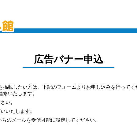
広告バナー申込
を掲載したい方は、下記のフォームよりお申し込みを行ってく
連絡いたします。
ださい。
願いいたします。
からのメールを受信可能に設定してください。