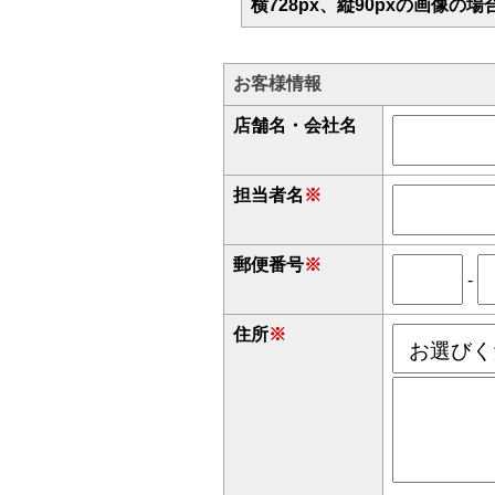
横728px、縦90pxの画像の
お客様情報
店舗名・会社名
担当者名
※
郵便番号
※
-
住所
※