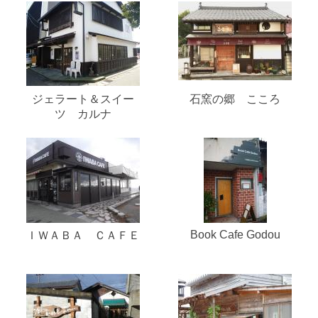
ジェラート＆スイー
石窯の郷 こころ
ツ カルナ
Book Cafe Godou
ＩＷＡＢＡ ＣＡＦＥ