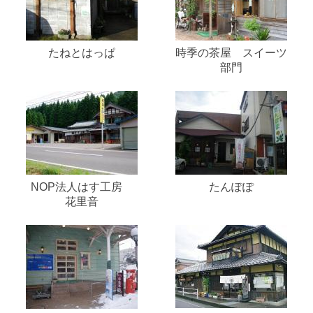
たねとはっぱ
時季の茶屋 スイーツ
部門
NOP法人はす工房
たんぽぽ
花里音