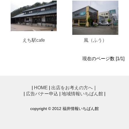
えち駅cafe
風（ふう）
現在のページ数 [1/1]
|
HOME
|
出店をお考えの方へ
｜
|
広告バナー申込
|
地域情報いちばん館
|
copyright © 2012 福井情報いちばん館