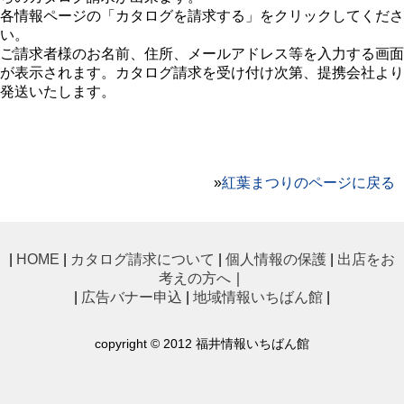
各情報ページの「カタログを請求する」をクリックしてくださ
い。
ご請求者様のお名前、住所、メールアドレス等を入力する画面
が表示されます。カタログ請求を受け付け次第、提携会社より
発送いたします。
»
紅葉まつりのページに戻る
|
HOME
|
カタログ請求について
|
個人情報の保護
|
出店をお
考えの方へ
｜
|
広告バナー申込
|
地域情報いちばん館
|
copyright © 2012 福井情報いちばん館