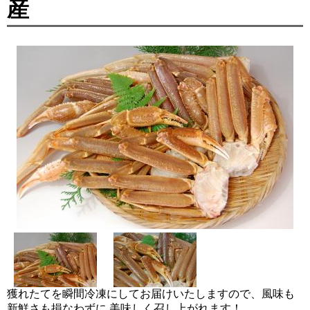
産
獲れたてを瞬間冷凍にしてお届けいたしますので、風味も
新鮮さも損なわずに 美味しく召し上がれます！