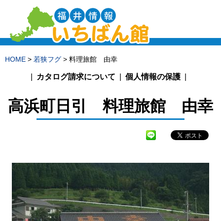
HOME
>
若狭フグ
> 料理旅館 由幸
カタログ請求について
個人情報の保護
高浜町日引
料理旅館 由幸