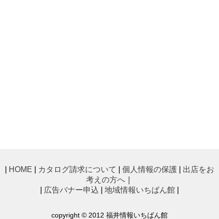
|
HOME
|
カタログ請求について
|
個人情報の保護
|
出店をお
考えの方へ
｜
|
広告バナー申込
|
地域情報いちばん館
|
copyright © 2012 福井情報いちばん館