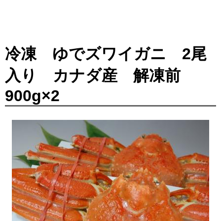
冷凍 ゆでズワイガニ 2尾
入り カナダ産 解凍前
900g×2