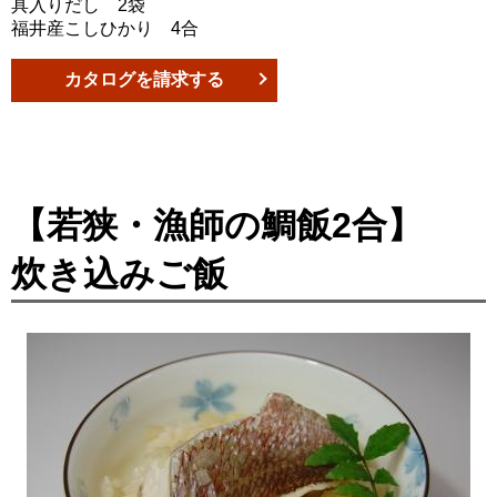
具入りだし 2袋
福井産こしひかり 4合
カタログを請求する
【若狭・漁師の鯛飯2合】
炊き込みご飯