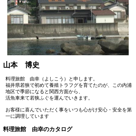
山本 博史
料理旅館 由幸（よしこう）と申します。
福井県若狭で初めて養殖トラフグを育てたのが、この内浦
地区で季節になると関西方面から、
活魚車来て若狭ふぐを運んでいきます。
お客様に喜んでいただく事をいつも心がけ安心・安全を第
一に調理しています
料理旅館 由幸のカタログ