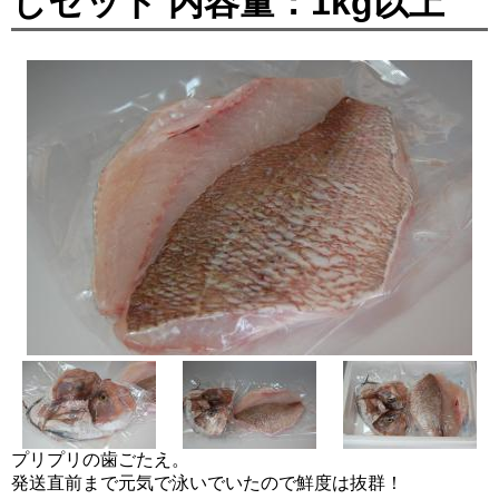
しセット 内容量：1kg以上
プリプリの歯ごたえ。
発送直前まで元気で泳いでいたので鮮度は抜群！