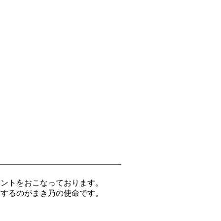
ベントをおこなっております。
えするのがまき乃の使命です。