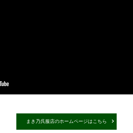
まき乃呉服店のホームページはこちら