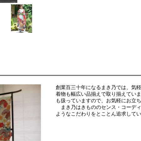
創業百三十年になるまき乃では、気
着物も幅広い品揃えで取り揃えてい
も扱っていますので、お気軽にお立
まき乃はきもののセンス・コーディ
ようなこだわりをとことん追求して