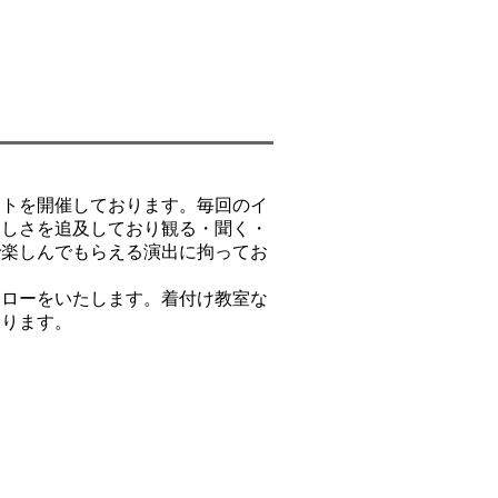
トを開催しております。毎回のイ
楽しさを追及しており観る・聞く・
で楽しんでもらえる演出に拘ってお
ローをいたします。着付け教室な
おります。