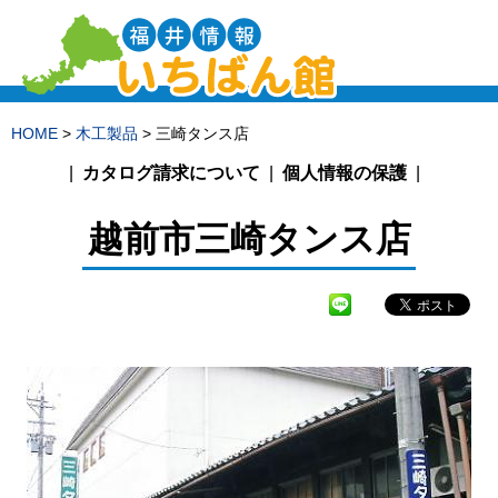
HOME
>
木工製品
> 三崎タンス店
カタログ請求について
個人情報の保護
越前市
三崎タンス店