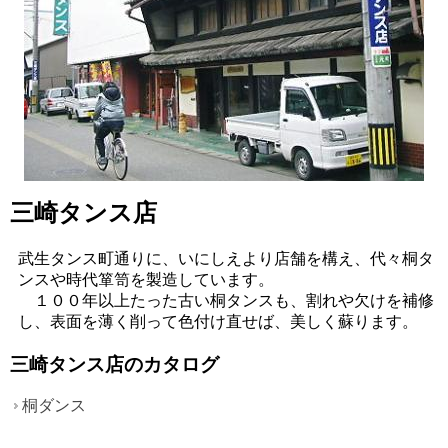
三崎タンス店
武生タンス町通りに、いにしえより店舗を構え、代々桐タ
ンスや時代箪笥を製造しています。
１００年以上たった古い桐タンスも、割れや欠けを補修
し、表面を薄く削って色付け直せば、美しく蘇ります。
三崎タンス店のカタログ
桐ダンス