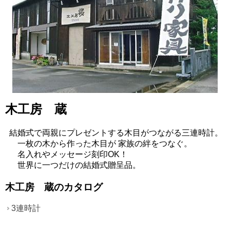
木工房 蔵
結婚式で両親にプレゼントする木目がつながる三連時計。
一枚の木から作った木目が 家族の絆をつなぐ。
名入れやメッセージ刻印OK！
世界に一つだけの結婚式贈呈品。
木工房 蔵のカタログ
3連時計