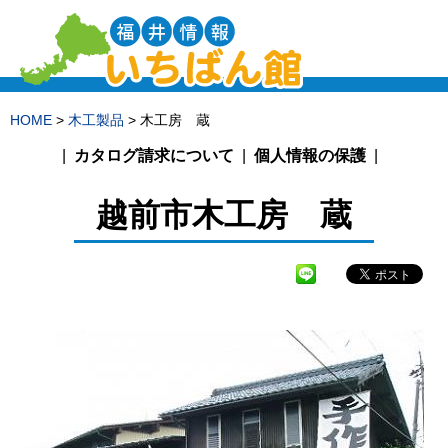
HOME
>
木工製品
> 木工房 蔵
カタログ請求について
個人情報の保護
越前市
木工房 蔵