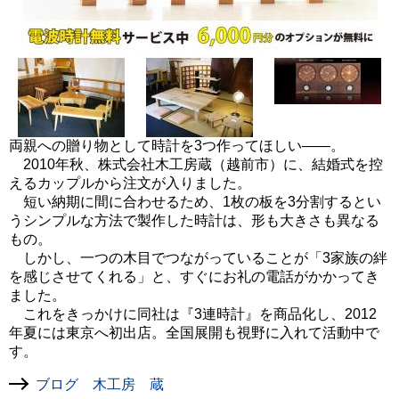
両親への贈り物として時計を3つ作ってほしい――。
2010年秋、株式会社木工房蔵（越前市）に、結婚式を控
えるカップルから注文が入りました。
短い納期に間に合わせるため、1枚の板を3分割するとい
うシンプルな方法で製作した時計は、形も大きさも異なる
もの。
しかし、一つの木目でつながっていることが「3家族の絆
を感じさせてくれる」と、すぐにお礼の電話がかかってき
ました。
これをきっかけに同社は『3連時計』を商品化し、2012
年夏には東京へ初出店。全国展開も視野に入れて活動中で
す。
ブログ 木工房 蔵