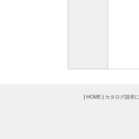
|
HOME
|
カタログ請求