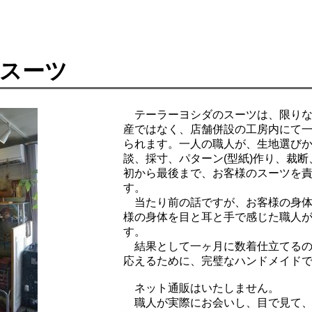
スーツ
テーラーヨシダのスーツは、限りな
産ではなく、店舗併設の工房内にて
られます。一人の職人が、生地選び
談、採寸、パターン(型紙)作り、裁
初から最後まで、お客様のスーツを
す。
当たり前の話ですが、お客様の身体
様の身体を目と耳と手で感じた職人
す。
結果として一ヶ月に数着仕立てるの
応えるために、完璧なハンドメイド
ネット通販はいたしません。
職人が実際にお会いし、目で見て、