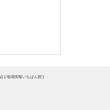
込
|
地域情報いちばん館
|