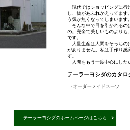
現代ではショッピングに行け
し、物があふれかえってます
う気が無くなってしまいま
そんな中で目を引かれるのは
の。完全で美しいものよりも
です。
大量生産は人間をそっちのけ
がありません。私は手作り感
す。
人間をもう一度中心にした
テーラーヨシダのカタロ
オーダーメイドスーツ
テーラーヨシダのホームページはこちら