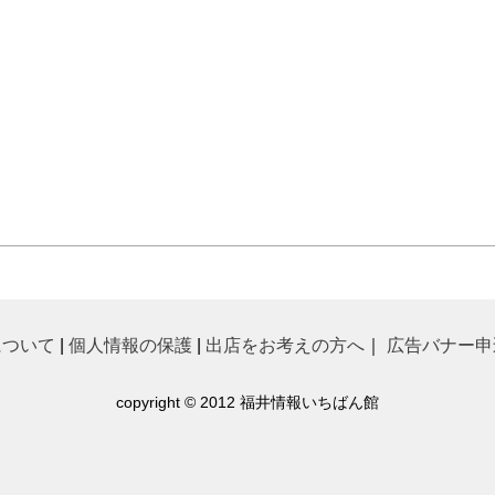
について
|
個人情報の保護
|
出店をお考えの方へ
｜
広告バナー申
copyright © 2012 福井情報いちばん館