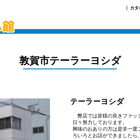
カタ
敦賀市
テーラーヨシダ
テーラーヨシダ
弊店では皆様の良きファッシ
日々努力しております。
興味のおありの方は是非一度
ろいろとお話ができましたら