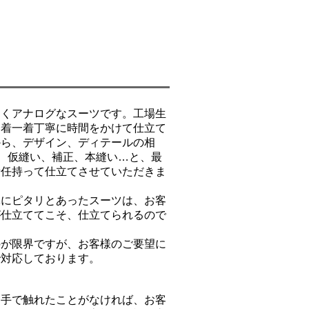
くアナログなスーツです。工場生
一着一着丁寧に時間をかけて仕立て
から、デザイン、ディテールの相
断、仮縫い、補正、本縫い…と、最
責任持って仕立てさせていただきま
にピタリとあったスーツは、お客
が仕立ててこそ、仕立てられるので
が限界ですが、お客様のご要望に
で対応しております。
手で触れたことがなければ、お客