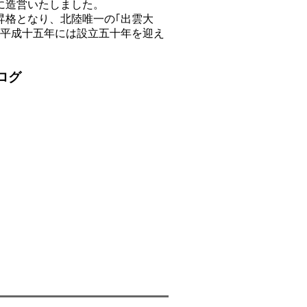
に造営いたしました。
格となり、北陸唯一の｢出雲大
、平成十五年には設立五十年を迎え
ログ