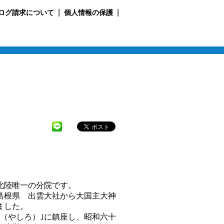
ログ請求について
個人情報の保護
北陸唯一の分院です。
根県 出雲大社から大国主大神
ました。
（やしろ）｣に鎮座し、昭和六十