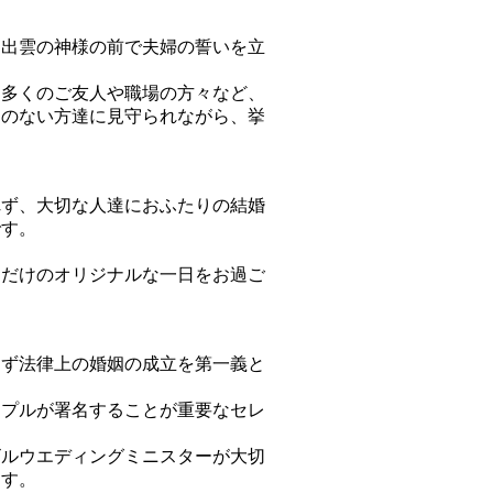
出雲の神様の前で夫婦の誓いを立
多くのご友人や職場の方々など、
えのない方達に見守られながら、挙
ず、大切な人達におふたりの結婚
です。
。
だけのオリジナルな一日をお過ご
ず法律上の婚姻の成立を第一義と
プルが署名することが重要なセレ
ルウエディングミニスターが大切
ます。