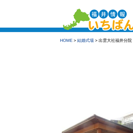
HOME
>
結婚式場
> 出雲大社福井分院