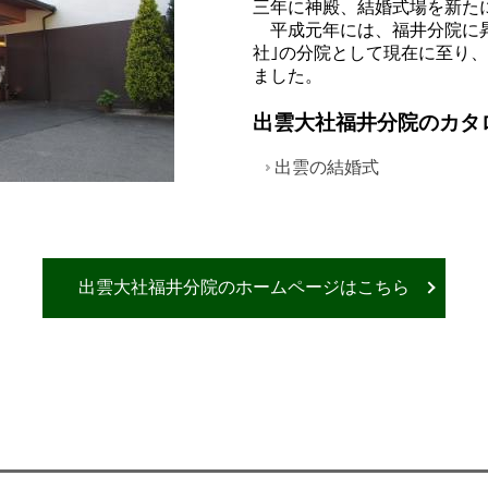
三年に神殿、結婚式場を新た
平成元年には、福井分院に昇
社｣の分院として現在に至り
ました。
出雲大社福井分院のカタ
出雲の結婚式
出雲大社福井分院のホームページはこちら