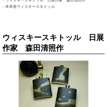
ウィスキースキトッル 日展作家 森田清照作
本革巻ウィスキースキトッル
ウィスキースキトッル 日展
作家 森田清照作