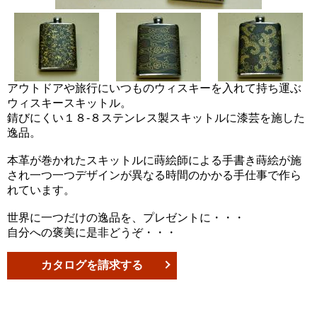
アウトドアや旅行にいつものウィスキーを入れて持ち運ぶ
ウィスキースキットル。
錆びにくい１８-８ステンレス製スキットルに漆芸を施した
逸品。
本革が巻かれたスキットルに蒔絵師による手書き蒔絵が施
され一つ一つデザインが異なる時間のかかる手仕事で作ら
れています。
世界に一つだけの逸品を、プレゼントに・・・
自分への褒美に是非どうぞ・・・
カタログを請求する