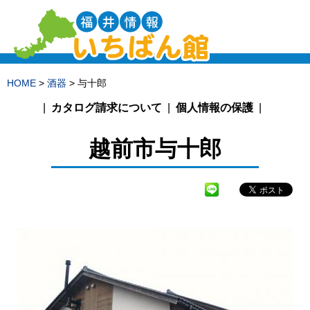
HOME
>
酒器
> 与十郎
カタログ請求について
個人情報の保護
越前市
与十郎