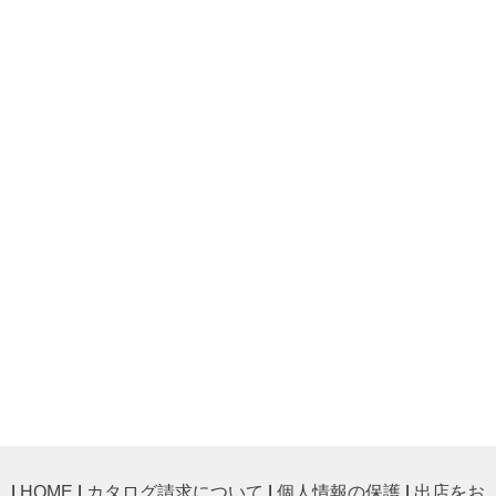
|
HOME
|
カタログ請求について
|
個人情報の保護
|
出店をお