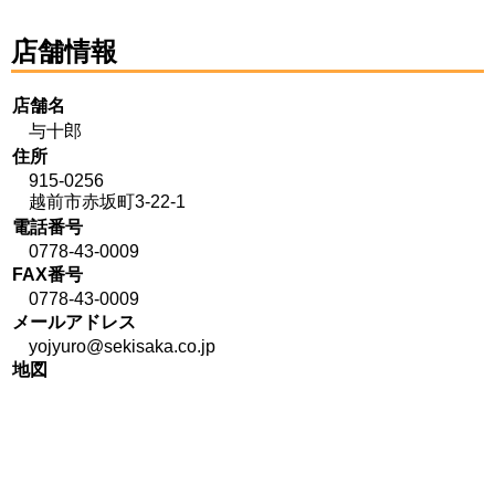
店舗情報
店舗名
与十郎
住所
915-0256
越前市赤坂町3-22-1
電話番号
0778-43-0009
FAX番号
0778-43-0009
メールアドレス
yojyuro@sekisaka.co.jp
地図