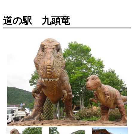
道の駅 九頭竜