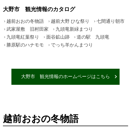
大野市 観光情報のカタログ
越前おおの冬物語
越前大野 ひな祭り
七間通り朝市
武家屋敷 旧村田家
九頭竜新緑まつり
九頭竜紅葉祭り
面谷鉱山跡
道の駅 九頭竜
勝原駅のハナモモ
でっち羊かんまつり
大野市 観光情報のホームページはこちら
越前おおの冬物語