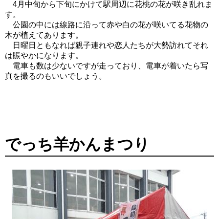
4月中旬から下旬にかけて駅周辺に花桃の花が咲き乱れま
す。
公園の中には線路に沿って赤や白の花が咲いてる花物の
木が植えてあります。
日曜日ともなれば親子連れや恋人たちが大勢訪れてそれ
は賑やかになります。
電車も数は少ないですが走っており、電車が着いたら写
真を撮るのもいいでしょう。
でっち羊かんまつり