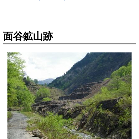
面谷鉱山跡