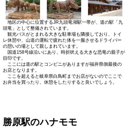
地区の中心に位置するJR九頭竜湖駅一帯が、道の駅「九
頭竜」として整備されています。
観光バスがとまれる大きな駐車場も隣接しており、トイ
レ休憩や、山道の運転で疲れた体を一服させるドライバー
の憩いの場として親しまれています。
国道158号線沿いにあり、時折吠える大きな恐竜の親子が
目印です。
ここには道の駅とコンビニがありますが福井県側最後の
お店となります。
ここを超えると岐阜県白鳥町までお店がないのでここで
お弁当を買ったり、休憩をしたりすると良いでしょう。
勝原駅のハナモモ