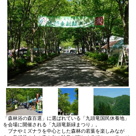
「森林浴の森百選」に選ばれている「九頭竜国民休養地」
を会場に開催される「九頭竜新緑まつり」。
ブナやミズナラを中心とした森林の若葉を楽しみなが