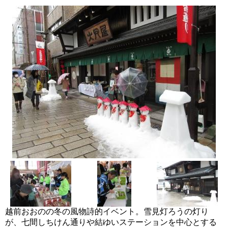
越前おおのの冬の風物詩的イベント。雪見灯ろうの灯り
が、七間しちけん通りや結ゆいステーションを中心とする