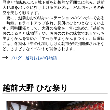
歴史と情緒あふれる城下町を幻想的な雰囲気に包み、越前
大野城をバックに打ち上げる冬花火は、澄み切った冬の夜
空を美しく彩ります。
更に、越前おおの結ゆいステーションのシンボルである
「時鐘」もライトアップされ、見所のひとつとなっていま
す。同時開催として、大野の名物を一堂に集めた「越前お
おのふるさと味物語」や、おおのの冬の味覚であるでっち
羊ようかんを集めた「でっち羊ようかんまつり」、日曜日
には、冬期休止中の七間しちけん朝市が特別開催されるな
ど、さまざまなイベントが開催されます。
ブログ 越前おおの冬物語
越前大野 ひな祭り