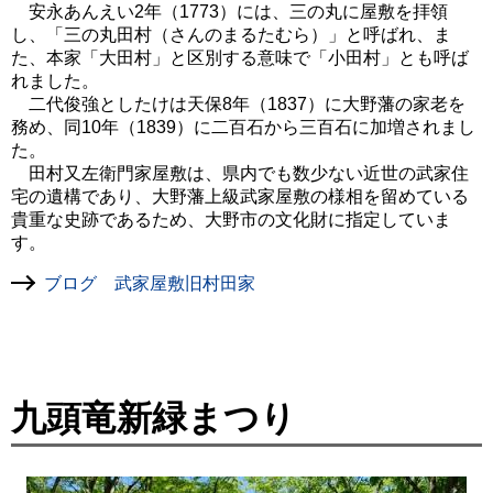
安永あんえい2年（1773）には、三の丸に屋敷を拝領
し、「三の丸田村（さんのまるたむら）」と呼ばれ、ま
た、本家「大田村」と区別する意味で「小田村」とも呼ば
れました。
二代俊強としたけは天保8年（1837）に大野藩の家老を
務め、同10年（1839）に二百石から三百石に加増されまし
た。
田村又左衛門家屋敷は、県内でも数少ない近世の武家住
宅の遺構であり、大野藩上級武家屋敷の様相を留めている
貴重な史跡であるため、大野市の文化財に指定していま
す。
ブログ 武家屋敷旧村田家
九頭竜新緑まつり