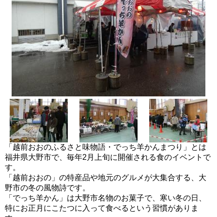
「越前おおのふるさと味物語・でっち羊かんまつり」とは
福井県大野市で、毎年2月上旬に開催される食のイベントで
す。
「越前おおの」の特産品や地元のグルメが大集合する、大
野市の冬の風物詩です。
「でっち羊かん」は大野市名物のお菓子で、寒い冬の日、
特にお正月にこたつに入って食べるという習慣がありま