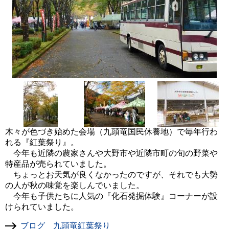
木々が色づき始めた会場（九頭竜国民休養地）で毎年行わ
れる『紅葉祭り』。
今年も近隣の農家さんや大野市や近隣市町の旬の野菜や
特産品が売られていました。
ちょっとお天気が良くなかったのですが、それでも大勢
の人が秋の味覚を楽しんでいました。
今年も子供たちに人気の『化石発掘体験』コーナーが設
けられていました。
ブログ 九頭竜紅葉祭り