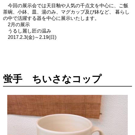
今回の展示会では天目釉や人気の千点文を中心に、ご飯
茶碗、小鉢、皿、湯のみ、マグカップ及び鉢など、 暮らし
の中で活躍する器を中心に展示いたします。
2月の展示
うるし麗し匠の温み
2017.2.3(金)～2.19(日)
蛍手 ちいさなコップ