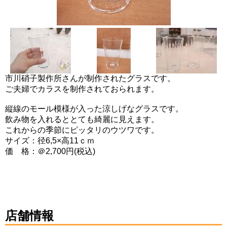
市川硝子製作所さんが制作されたグラスです。
ご夫婦でカラスを制作されておられます。
縦線のモール模様が入った涼しげなグラスです。
飲み物を入れるととても綺麗に見えます。
これからの季節にピッタリのウツワです。
サイズ：径6,5×高11ｃｍ
価 格：＠2,700円(税込)
店舗情報