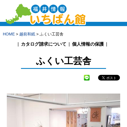
HOME
>
越前和紙
> ふくい工芸舎
カタログ請求について
個人情報の保護
ふくい工芸舎