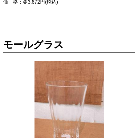
価 格：＠3,672円(税込)
モールグラス