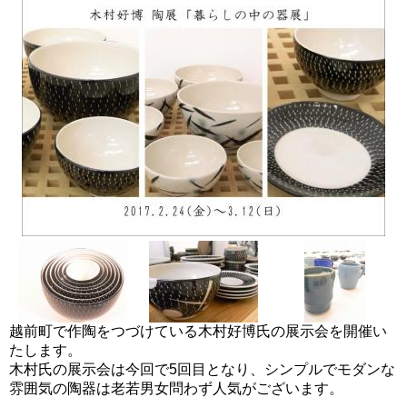
越前町で作陶をつづけている木村好博氏の展示会を開催い
たします。
木村氏の展示会は今回で5回目となり、シンプルでモダンな
雰囲気の陶器は老若男女問わず人気がございます。