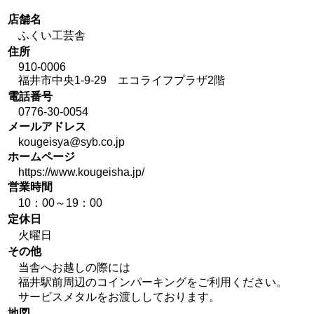
店舗名
ふくい工芸舎
住所
910-0006
福井市中央1-9-29 エコライフプラザ2階
電話番号
0776-30-0054
メールアドレス
kougeisya@syb.co.jp
ホームページ
https://www.kougeisha.jp/
営業時間
10：00～19：00
定休日
火曜日
その他
当舎へお越しの際には
福井駅前周辺のコインパーキングをご利用ください。
サービスメタルをお渡ししております。
地図