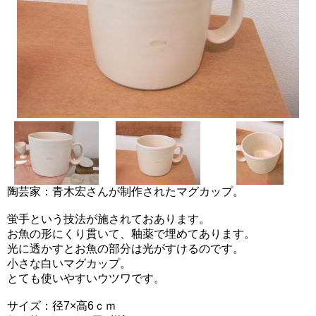
陶芸家：青木宏さんが制作されたマグカップ。
蛍手という技法が施されておあります。
お魚の形にくり貫いて、釉薬で埋めてあります。
光に透かすとお魚の部分は光がすけるのです。
小さな白いマグカップ。
とても使いやすいウツワです。
サイズ：径7×高6ｃｍ