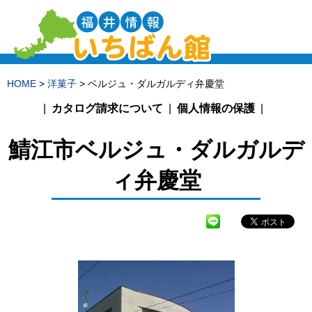
HOME
>
洋菓子
> ベルジュ・ダルガルディ弁慶堂
カタログ請求について
個人情報の保護
鯖江市
ベルジュ・ダルガルデ
ィ弁慶堂