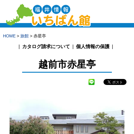
HOME
>
旅館
> 赤星亭
カタログ請求について
個人情報の保護
越前市
赤星亭