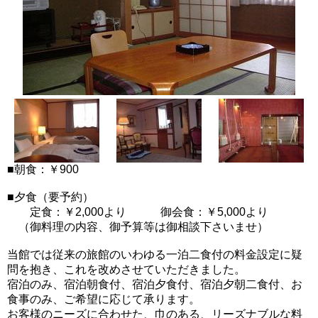
■朝食：￥900
■夕食（要予約）
定食：￥2,000より 御会食：￥5,000より
（御料理の内容、御予算等は御相談下さいませ）
当館では従来の旅館のいわゆる一泊二食付の料金設定に疑
問を抱き、これを改めさせていただきました。
宿泊のみ、宿泊朝食付、宿泊夕食付、宿泊夕朝二食付、お
食事のみ、ご希望に応じて承ります。
お客様のニーズに合わせた、巾のある、リーズナブルな料